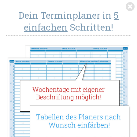
Dein Terminplaner in
5
einfachen
Schritten!
Terminplaner 6 Spalten - 15 Minuten-
Takt - mit Wunschdatum
Terminplaner 6 Spalten für mehrere Personen