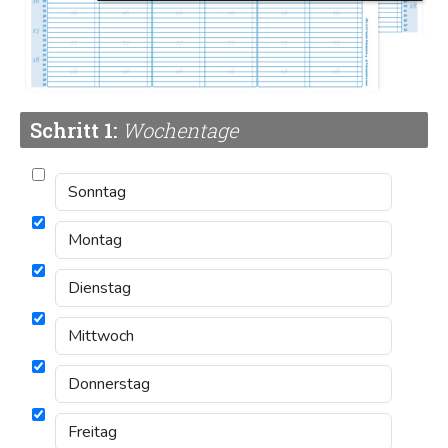
Schritt 1:
Wochentage
Beschreibung
für 6 Mitarbeiter
Tabelle im 15-Minuten-Takt