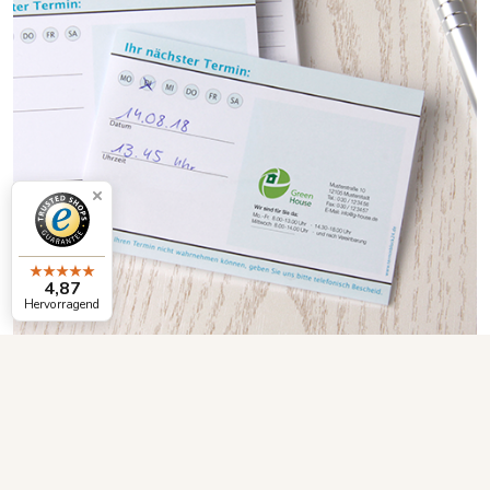
4,87
Hervorragend
Der "Denkzettel" für alle Lebenslagen
In jeder Lebenslage häufen sich Termine und Aufgaben.