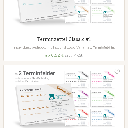
Terminzettel Classic #1
individuell bedruckt mit Text und Logo Variante
1 Terminfeld in
unterschiedliche
n
Farben
ab 0,52 €
zzgl. MwSt.