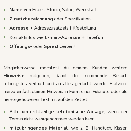
Name
von Praxis, Studio, Salon, Werkstatt
Zusatzbezeichnung
oder Spezifikation
Adresse
+ Adresszusatz als Hilfestellung
Kontaktinfos wie
E-mail-Adresse
+
Telefon
Öffnungs-
oder
Sprechzeiten
!!
Möglicherweise möchtest du deinem Kunden weitere
Hinweise
mitgeben, damit der kommende Besuch
reibungslos verläuft und an alles gedacht wurde. Platziere
hierzu einfach deinen Hinweis in Form einer Fußnote oder als
hervorgehobenen Text mit auf den Zettel:
Bitte um rechtzeitige
telefonische Absage
, wenn der
Termin nicht wahrgenommen werden kann
mitzubringendes Material
, wie z. B. Handtuch, Kissen