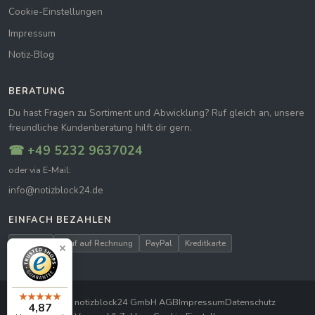
Cookie-Einstellungen
Impressum
Notiz-Blog
BERATUNG
Du hast Fragen zu Sortiment und Abwicklung? Ruf gleich an, unsere
freundliche Kundenberatung hilft dir gern.
☎ +49 5232 9637024
oder via E-Mail:
info@notizblock24.de
EINFACH BEZAHLEN
Vorkasse
Kauf auf Rechnung
PayPal
Kreditkarte
© 2026 notizblock24 GmbH
|
AGB
Impressum
Datenschutz
4,87