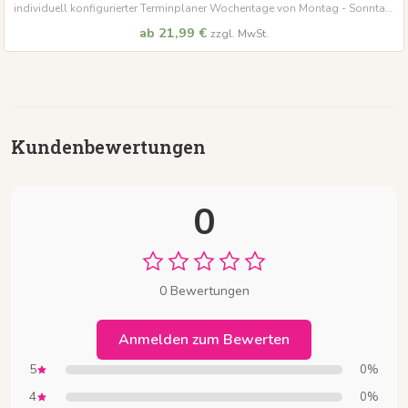
individuell konfigurierter Terminplaner Wochentage von Montag - Sonntag
Startdatum frei wählbar
ab 21,99 €
zzgl. MwSt.
Kundenbewertungen
0
0 Bewertungen
Anmelden zum Bewerten
5
0%
4
0%