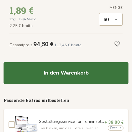
1,89 €
MENGE
50
zzgl. 19% MwSt.
2,25 € brutto
94,50 €
Gesamtpreis:
112,46 € brutto
In den Warenkorb
Passende Extras mitbestellen
Gestaltungsservice für Terminzettel
+ 39,00 €
Details
Hier klicken, um das Extra zu wählen