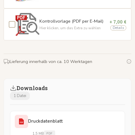
Kontrollvorlage (PDF per E-Mail)
+ 7,00 €
Details
Hier klicken, um das Extra zu wählen
Lieferung innerhalb von ca. 10 Werktagen
Downloads
1 Datei
Druckdatenblatt
PDF
1,5 MB
PDF