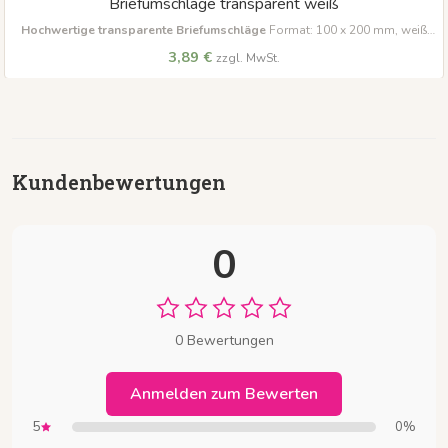
Briefumschläge transparent weiß
Hochwertige transparente Briefumschläge
Format: 100 x 200 mm, weiß
Ideal zum stilvollen Verschenken von Gutscheinen und Karten.
3,89 €
zzgl. MwSt.
Kundenbewertungen
0
0 Bewertungen
Anmelden zum Bewerten
5
0%