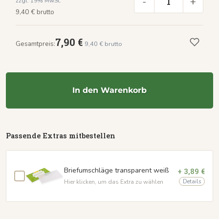
-
+
zzgl. 19% MwSt.
9,40 € brutto
7,90 €
Gesamtpreis:
9,40 € brutto
In den Warenkorb
Passende Extras mitbestellen
Briefumschläge transparent weiß
+ 3,89 €
Details
Hier klicken, um das Extra zu wählen