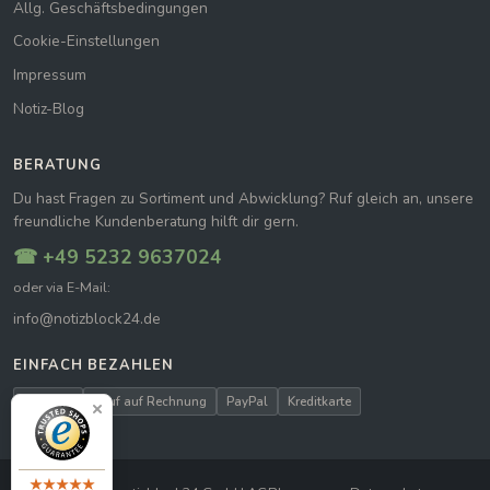
Allg. Geschäftsbedingungen
Cookie-Einstellungen
Impressum
Notiz-Blog
BERATUNG
Du hast Fragen zu Sortiment und Abwicklung? Ruf gleich an, unsere
freundliche Kundenberatung hilft dir gern.
☎ +49 5232 9637024
oder via E-Mail:
info@notizblock24.de
EINFACH BEZAHLEN
Vorkasse
Kauf auf Rechnung
PayPal
Kreditkarte