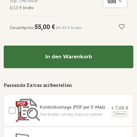
500
zzgl. 19% MwSt.
0,13 € brutto
55,00 €
Gesamtpreis:
65,45 € brutto
In den Warenkorb
Passende Extras mitbestellen
Kontrollvorlage (PDF per E-Mail)
+ 7,00 €
Details
Hier klicken, um das Extra zu wählen