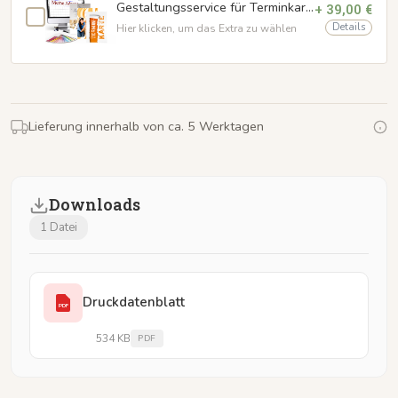
Gestaltungsservice für Terminkarten
+ 39,00 €
Details
Hier klicken, um das Extra zu wählen
Lieferung innerhalb von ca. 5 Werktagen
Downloads
1 Datei
Druckdatenblatt
PDF
534 KB
PDF