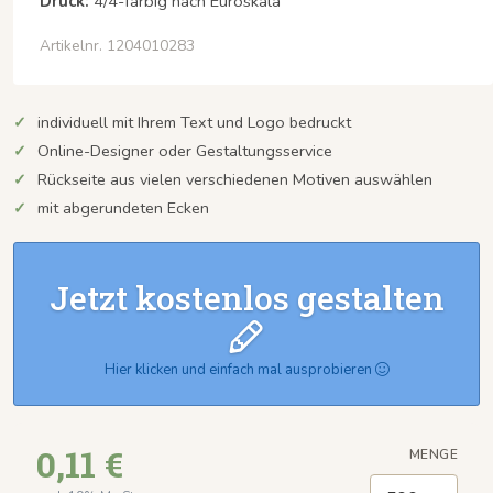
Druck:
4/4-farbig nach Euroskala
Artikelnr. 1204010283
individuell mit Ihrem Text und Logo bedruckt
Online-Designer oder Gestaltungsservice
Rückseite aus vielen verschiedenen Motiven auswählen
mit abgerundeten Ecken
Jetzt kostenlos gestalten
Hier klicken und einfach mal ausprobieren
0,11 €
MENGE