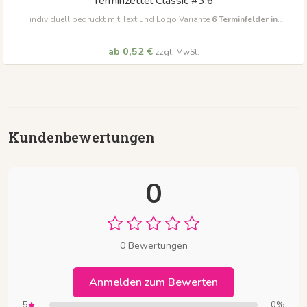
Terminzettel Classic #3.6
individuell bedruckt mit Text und Logo Variante
6
Terminfelder in
unterschiedlichen Farben
ab 0,52 €
zzgl. MwSt.
Kundenbewertungen
0
0 Bewertungen
Anmelden zum Bewerten
5
0%