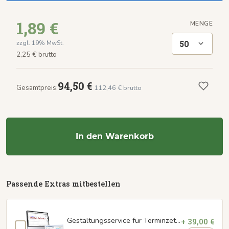
1,89 €
MENGE
50
zzgl. 19% MwSt.
2,25 € brutto
94,50 €
Gesamtpreis:
112,46 € brutto
In den Warenkorb
Passende Extras mitbestellen
Gestaltungsservice für Terminzettel
+ 39,00 €