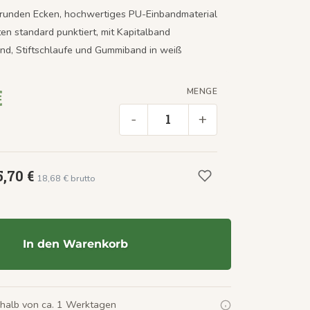
 runden Ecken, hochwertiges PU-Einbandmaterial
ten standard punktiert, mit Kapitalband
nd, Stiftschlaufe und Gummiband in
weiß
€
MENGE
-
+
5,70 €
18,68 € brutto
In den Warenkorb
rhalb von ca. 1 Werktagen