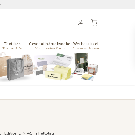
r
Textilien
Geschäftsdrucksachen
Werbeartikel
Taschen & Co.
Visitenkarten & mehr
Giveaways & mehr
r Edition DIN A5 in hellblau