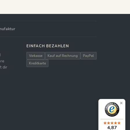
nufaktur
EINFACH BEZAHLEN
d
Vorkasse
Kauf auf Rechnung
PayPal
ere
Kreditkarte
 dir
4,87