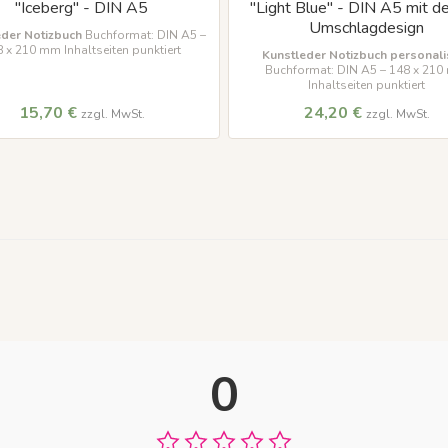
"Iceberg" - DIN A5
"Light Blue" - DIN A5 mit d
Umschlagdesign
eder Notizbuch
Buchformat: DIN A5 –
 x 210 mm Inhaltseiten punktiert
Kunstleder Notizbuch personalis
Buchformat: DIN A5 – 148 x 21
Inhaltseiten punktiert
15,70 €
24,20 €
zzgl. MwSt.
zzgl. MwSt.
0