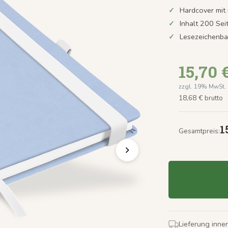
Hardcover mit
Inhalt 200 Sei
Lesezeichenba
15,70 
zzgl. 19% MwSt.
18,68 € brutto
1
Gesamtpreis:
Lieferung inne