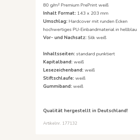
80 g/m² Premium PrePrint weiß
Inhalt Format:
143 x 203 mm
Umschlag:
Hardcover mit runden Ecken
hochwertiges PU-Einbandmaterial in hellblau
Vor- und Nachsatz:
Silk weiß
Inhaltsseiten:
standard punktiert
Kapitalband:
weiß
Lesezeichenband:
weiß
Stiftschlaufe:
weiß
Gummiband:
weiß
Qualität hergestellt in Deutschland!
Artikelnr. 177132