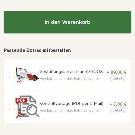
In den Warenkorb
Passende Extras mitbestellen
Gestaltungsservice für BIZBOOX® Notizbuch mit Prägung / Druck
+ 89,00 €
Details
Hier klicken, um das Extra zu wählen
Kontrollvorlage (PDF per E-Mail)
+ 7,00 €
Details
Hier klicken, um das Extra zu wählen