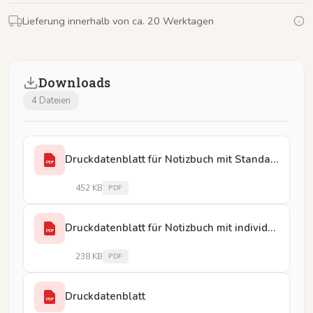
Lieferung innerhalb von ca. 20 Werktagen
Downloads
4 Dateien
Druckdatenblatt für Notizbuch mit Standard-Inhaltsseiten
PDF
452 KB
PDF
Druckdatenblatt für Notizbuch mit individuellen Inhaltsseiten
PDF
238 KB
PDF
Druckdatenblatt
PDF