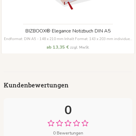
BIZBOOX® Elegance Notizbuch DIN A5
Endformat: DIN A5 - 148 x 210 mm Inhalt Format: 143 x 203 mm individuell
zusammenstellbar
Inhalt 200 Seiten
ab 13,35 €
zzgl. MwSt.
Kundenbewertungen
0
0 Bewertungen