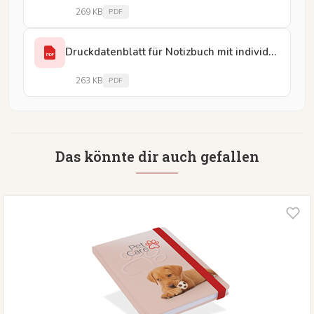
269 KB
PDF
Druckdatenblatt für Notizbuch mit individuellen Inhaltsseiten und Gummiband
PDF
263 KB
PDF
Das könnte dir auch gefallen