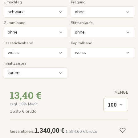
Umschlag
Prägung
Gummiband
Stiftschlaufe
Lesezeichenband
Kapitalband
Inhaltsseiten
13,40 €
MENGE
100
zzgl. 19% MwSt.
15,95 € brutto
1.340,00 €
Gesamtpreis:
1.594,60 € brutto