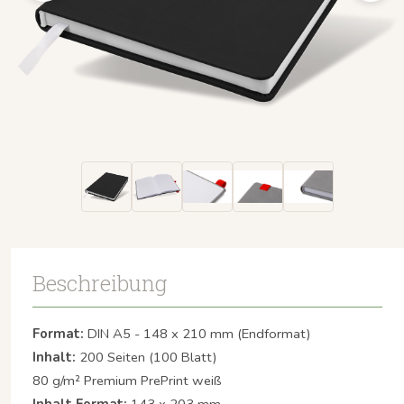
Beschreibung
Format:
DIN A5 - 148 x 210 mm (Endformat)
Inhalt:
200 Seiten (100 Blatt)
80 g/m² Premium PrePrint weiß
Inhalt Format:
143 x 203 mm