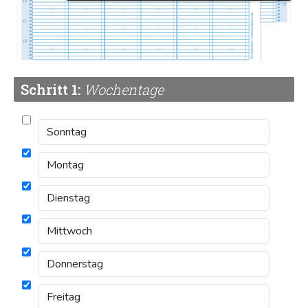
Schritt 1:
Wochentage
Beschreibung
Terminplaner
für 1 Mitarbeiter
Tabelle im 15-Minuten-Takt