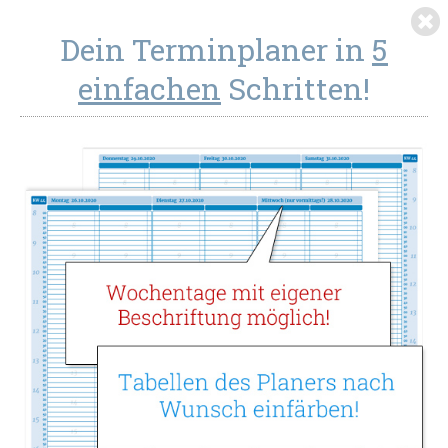
Dein Terminplaner in
5
einfachen
Schritten!
Terminplaner Single A5 ab
Wunschdatum
Terminkalender Ringbuch A5 mit Wunschdatum