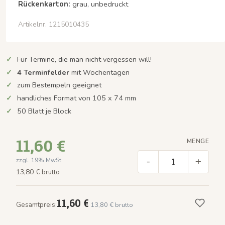
Rückenkarton:
grau, unbedruckt
Artikelnr. 1215010435
Für Termine, die man nicht vergessen will!
4 Terminfelder
mit Wochentagen
zum Bestempeln geeignet
handliches Format von 105 x 74 mm
50 Blatt je Block
11,60 €
MENGE
-
+
zzgl. 19% MwSt.
13,80 € brutto
11,60 €
Gesamtpreis:
13,80 € brutto