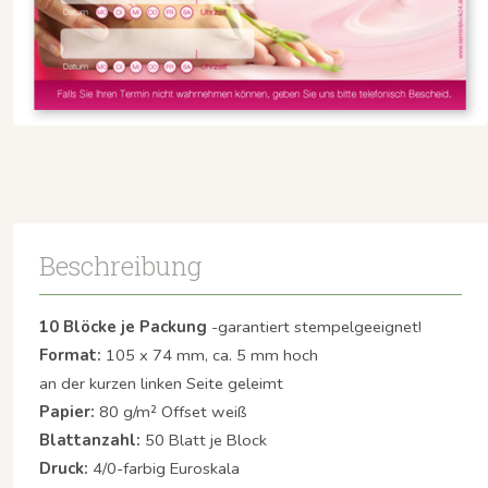
Beschreibung
10 Blöcke je Packung
-garantiert stempelgeeignet!
Format:
105 x 74 mm, ca. 5 mm hoch
an der kurzen linken Seite geleimt
Papier:
80 g/m² Offset weiß
Blattanzahl:
50 Blatt je Block
Druck:
4/0-farbig Euroskala