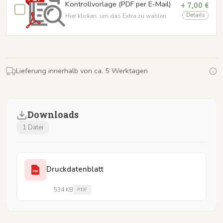
Kontrollvorlage (PDF per E-Mail)
+ 7,00 €
Details
Hier klicken, um das Extra zu wählen
Lieferung innerhalb von ca. 5 Werktagen
Downloads
1 Datei
Druckdatenblatt
PDF
534 KB
PDF