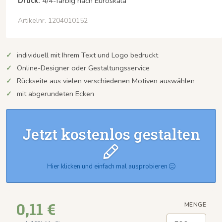
Druck:
4/4-farbig nach Euroskala
Artikelnr. 1204010152
individuell mit Ihrem Text und Logo bedruckt
Online-Designer oder Gestaltungsservice
Rückseite aus vielen verschiedenen Motiven auswählen
mit abgerundeten Ecken
Jetzt kostenlos gestalten
Hier klicken und einfach mal ausprobieren
0,11 €
MENGE