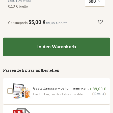
500
zzgl. 19% MwSt.
0,13 € brutto
55,00 €
Gesamtpreis:
65,45 € brutto
In den Warenkorb
Passende Extras mitbestellen
Gestaltungsservice für Terminkarten
+ 39,00 €
Details
Hier klicken, um das Extra zu wählen